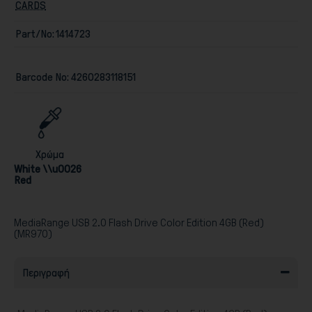
CARDS
Part/No:
1414723
Barcode No:
4260283118151
Παιχνίδια
Χρώμα
White \\u0026
Red
MediaRange USB 2.0 Flash Drive Color Edition 4GB (Red)
(MR970)
Περιγραφή