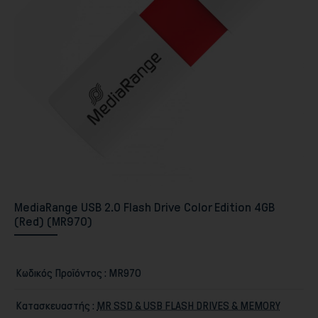
Περιφερειακά PC & Οθόνες
MediaRange USB 2.0 Flash Drive Color Edition 4GB
(Red) (MR970)
Κωδικός Προϊόντος :
MR970
Αποθήκευση
Κατασκευαστής :
MR SSD & USB FLASH DRIVES & MEMORY