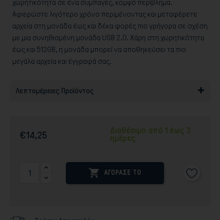
χωρητικότητα σε ένα συμπαγές, κομψό περίβλημα.
Αφιερώστε λιγότερο χρόνο περιμένοντας και μεταφέρετε
αρχεία στη μονάδα έως και δέκα φορές πιο γρήγορα σε σχέση
με μια συνηθισμένη μονάδα USB 2.0. Χάρη στη χωρητικότητα
έως και 512GB, η μονάδα μπορεί να αποθηκεύσει τα πιο
μεγάλα αρχεία και έγγραφά σας.
Λεπτομέρειες Προϊόντος
Διαθέσιμο από 1 έως 3
€14,25
ημέρες

ΑΓΟΡΑΣΕ ΤΟ