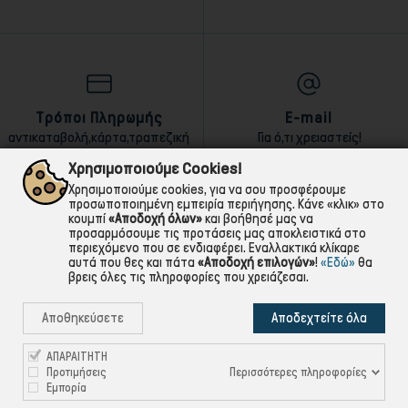
Τρόποι Πληρωμής
E-mail
αντικαταβολή,κάρτα,τραπεζική
Για ό,τι χρειαστείς!
Χρησιμοποιούμε Cookies!
Χρησιμοποιούμε cookies, για να σου προσφέρουμε
προσωποποιημένη εμπειρία περιήγησης. Κάνε «κλικ» στο
κουμπί
«Αποδοχή όλων»
και βοήθησέ μας να
προσαρμόσουμε τις προτάσεις μας αποκλειστικά στο
περιεχόμενο που σε ενδιαφέρει. Εναλλακτικά κλίκαρε
αυτά που θες και πάτα
«Αποδοχή επιλογών»
!
«Εδώ»
θα
βρεις όλες τις πληροφορίες που χρειάζεσαι.
Αποθηκεύσετε
Αποδεχτείτε όλα
ΑΠΑΡΑΙΤΗΤΗ
Περισσότερες πληροφορίες
Προτιμήσεις
Εμπορία