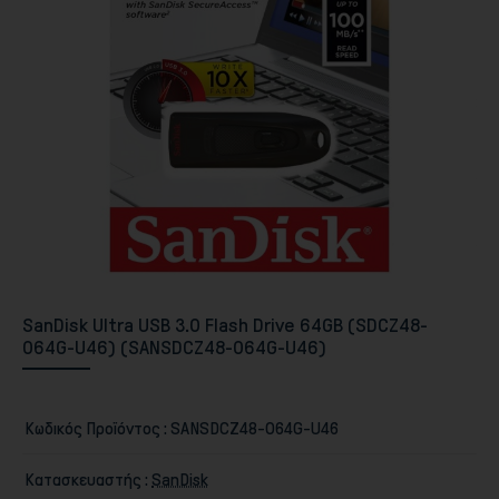
Περιφερειακά PC & Οθόνες
SanDisk Ultra USB 3.0 Flash Drive 64GB (SDCZ48-
064G-U46) (SANSDCZ48-064G-U46)
Κωδικός Προϊόντος :
SANSDCZ48-064G-U46
Αποθήκευση
Κατασκευαστής :
SanDisk