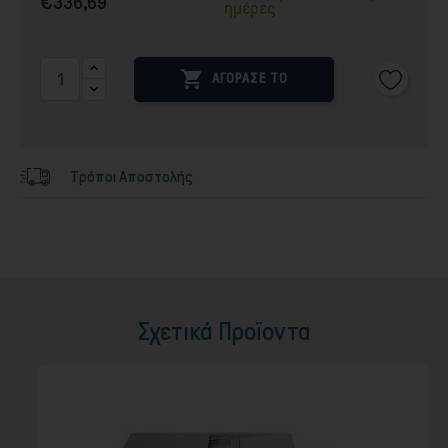
€336,69
ημέρες

ΑΓΟΡΑΣΕ ΤΟ
Τρόποι Αποστολής
Σχετικά Προϊοντα