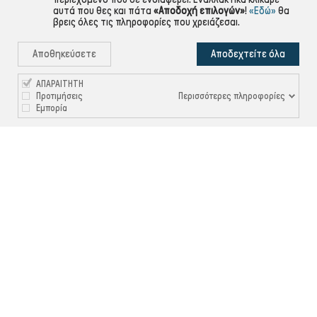
αυτά που θες και πάτα
«Αποδοχή επιλογών»
!
«Εδώ»
θα
βρεις όλες τις πληροφορίες που χρειάζεσαι.
Αποθηκεύσετε
Αποδεχτείτε όλα
ΑΠΑΡΑΙΤΗΤΗ
Περισσότερες πληροφορίες
Προτιμήσεις
Εμπορία

ΠΛΗΡΟΦΟΡΙΕΣ

ΧΡΉΣΙΜΑ

ΕΞΥΠΗΡΈΤΗΣΗ ΠΕΛΑΤΏΝ