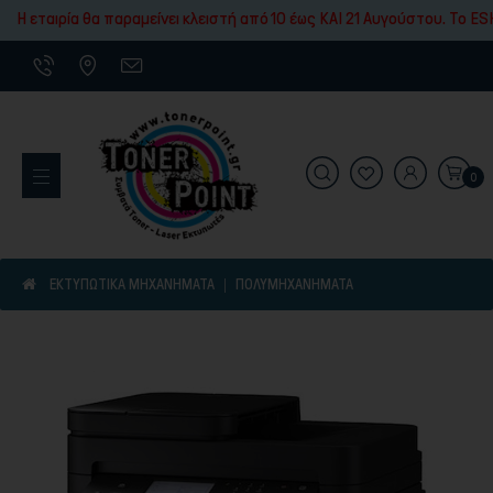
Εκτύπωσης
Η εταιρία θα παραμείνει κλειστή από 10 έως ΚΑΙ 21 Αυγούστου. To ESH
0
Εκτυπωτικά Μηχανήματα
ΕΚΤΥΠΩΤΙΚΑ ΜΗΧΑΝΗΜΑΤΑ
ΠΟΛΥΜΗΧΑΝΉΜΑΤΑ
Είδη γραφικής ύλης