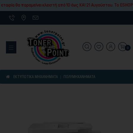
Εκτύπωσης
ταιρία θα παραμείνει κλειστή από 10 έως ΚΑΙ 21 Αυγούστου. To ESHOP 
0
Εκτυπωτικά Μηχανήματα
ΕΚΤΥΠΩΤΙΚΑ ΜΗΧΑΝΗΜΑΤΑ
ΠΟΛΥΜΗΧΑΝΉΜΑΤΑ
Είδη γραφικής ύλης