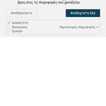
βρεις όλες τις πληροφορίες που χρειάζεσαι.
Αποθηκεύσετε
Αποδεχτείτε όλα
ΑΠΑΡΑΙΤΗΤΗ
Περισσότερες πληροφορίες
Προτιμήσεις
Εμπορία

ΠΛΗΡΟΦΟΡΙΕΣ

ΧΡΉΣΙΜΑ

ΕΞΥΠΗΡΈΤΗΣΗ ΠΕΛΑΤΏΝ
Ρυθμίσεις Cookies