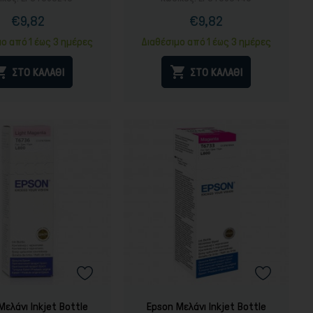
€9,82
€9,82
Τιμή
Κανονική
Τιμή
Κανονική
τιμή
τιμή
μο από 1 έως 3 ημέρες
Διαθέσιμο από 1 έως 3 ημέρες


ΣΤΟ ΚΑΛΑΘΙ
ΣΤΟ ΚΑΛΑΘΙ
Μελάνι Inkjet Bottle
Epson Μελάνι Inkjet Bottle