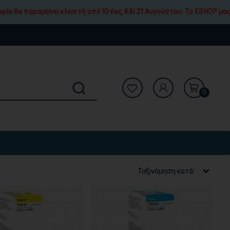
ει κλειστή από 10 έως ΚΑΙ 21 Αυγούστου. To ESHOP μας θα δέχεται καν
0
Ταξινόμηση κατά: