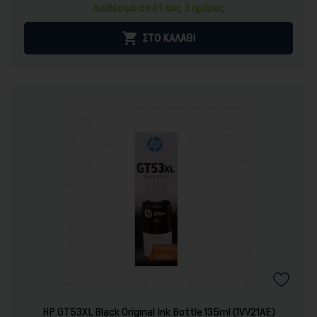
τιμή
Διαθέσιμο από 1 έως 3 ημέρες

ΣΤΟ ΚΑΛΑΘΙ
Είδη γραφικής ύλης
HP GT53XL Black Original Ink Bottle 135ml (1VV21AE)