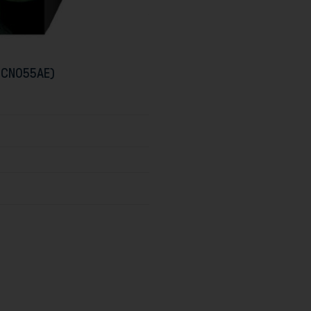
PCN055AE)