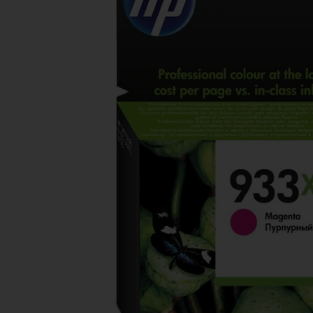
Ανταλλακτικά εκτυπωτών
3D Printing Supplies