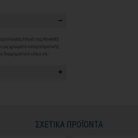
χνολογίας Inkjet της Hewlett
ει με χρώματα επαγγελματικής
ο διαφημιστικό υλικό σα
ΣΧΕΤΙΚΆ ΠΡΟΪΟΝΤΑ