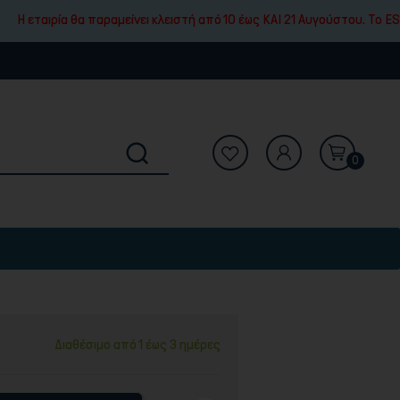
 θα παραμείνει κλειστή από 10 έως ΚΑΙ 21 Αυγούστου. To ESHOP μας θα
0
Διαθέσιμο από 1 έως 3 ημέρες