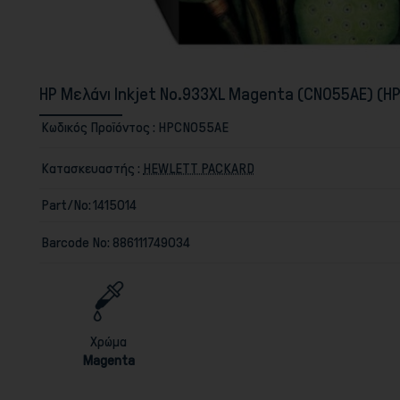
HP Μελάνι Inkjet No.933XL Magenta (CN055AE) (H
Κωδικός Προϊόντος :
HPCN055AE
Κατασκευαστής :
HEWLETT PACKARD
Part/No:
1415014
Barcode No:
886111749034
Χρώμα
Magenta