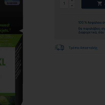

Τόνερ
100 % Ασφάλεια 
Θα παραλάβεις σί
Διαφορετικά, σου
Τρόποι Αποστολής