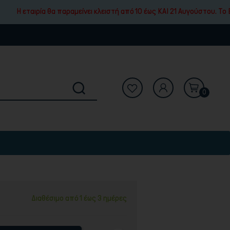
ία θα παραμείνει κλειστή από 10 έως ΚΑΙ 21 Αυγούστου. To ESHOP μας 
0
Διαθέσιμο από 1 έως 3 ημέρες