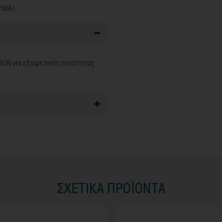
P14A)
ON για εξαιρετικής ποιότητας
ΣΧΕΤΙΚΆ ΠΡΟΪΟΝΤΑ