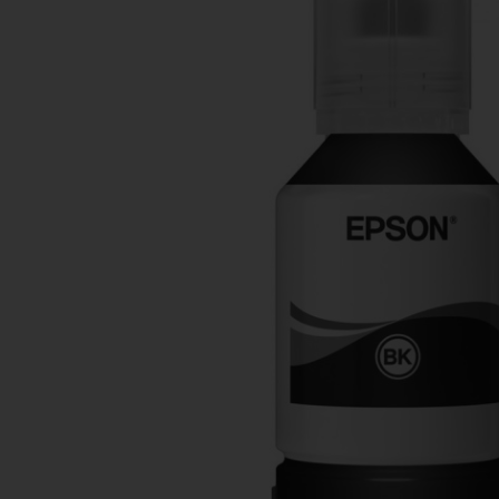
Ανταλλακτικά εκτυπωτών
3D Printing Supplies