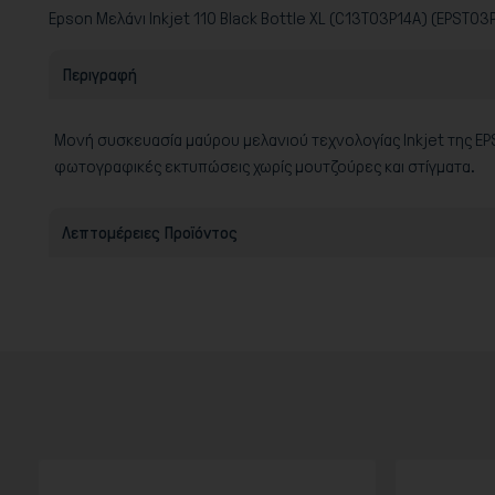
Epson Μελάνι Inkjet 110 Black Bottle XL (C13T03P14A) (EPST03
Περιγραφή
Μονή συσκευασία μαύρου μελανιού τεχνολογίας Inkjet της EPS
φωτογραφικές εκτυπώσεις χωρίς μουτζούρες και στίγματα.
Λεπτομέρειες Προϊόντος