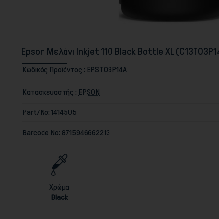
Epson Μελάνι Inkjet 110 Black Bottle XL (C13T03P
Κωδικός Προϊόντος :
EPST03P14A
Κατασκευαστής :
EPSON
Part/No:
1414505
Barcode No:
8715946662213
Χρώμα
Black