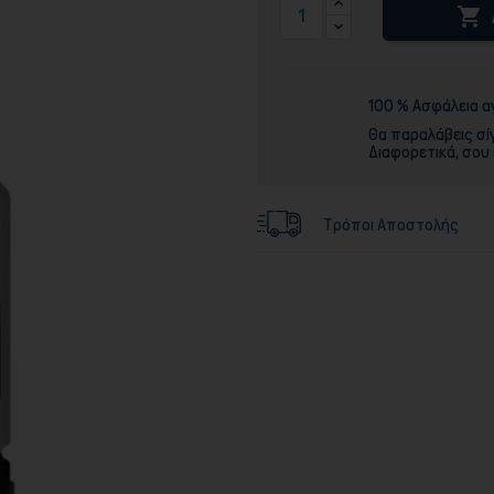

Τόνερ
100 % Ασφάλεια 
Θα παραλάβεις σί
Διαφορετικά, σου
Τρόποι Αποστολής