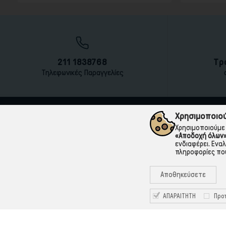
211 1838768
Τρ
Τηλεφωνικές Παραγγελίες
Χρησιμοποιού
Χρησιμοποιούμε 
«Αποδοχή όλων
ενδιαφέρει. Ενα
πληροφορίες που
Αποθηκεύσετε
ΑΠΑΡΑΙΤΗΤΗ
Προτ
211 1838768