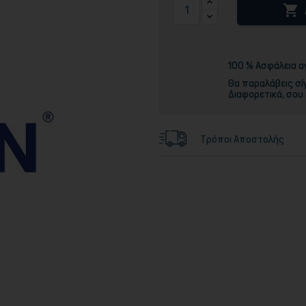

Τόνερ
100 % Ασφάλεια 
Θα παραλάβεις σί
Διαφορετικά, σου
Τρόποι Αποστολής