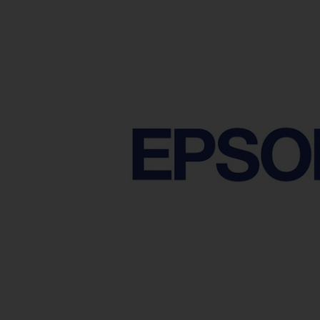
Ανταλλακτικά εκτυπωτών
3D Printing Supplies