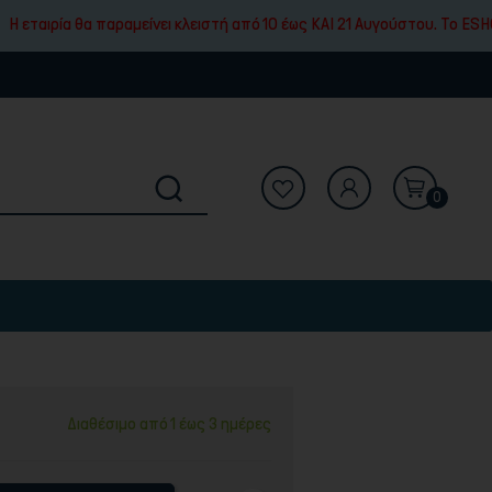
θα παραμείνει κλειστή από 10 έως ΚΑΙ 21 Αυγούστου. To ESHOP μας θα 
0
Διαθέσιμο από 1 έως 3 ημέρες