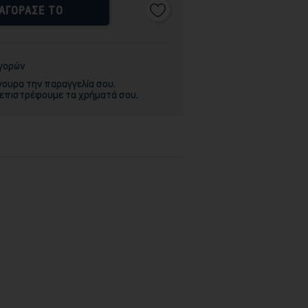
ΑΓΟΡΑΣΕ ΤΟ
αγορών
γουρα την παραγγελία σου.
 επιστρέφουμε τα χρήματά σου.