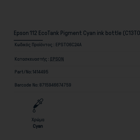
Epson 112 EcoTank Pigment Cyan ink bottle (C13
Κωδικός Προϊόντος :
EPST06C24A
Κατασκευαστής :
EPSON
Part/No:
1414495
Barcode No:
8715946674759
Χρώμα
Cyan