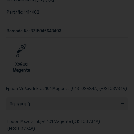
Part/No:
1414402
Barcode No:
8715946643403
Παιχνίδια
Χρώμα
Magenta
Epson Μελάνι Inkjet 101 Magenta (C13T03V34A) (EPST03V34A)
Περιγραφή
Epson Μελάνι Inkjet 101 Magenta (C13T03V34A)
(EPST03V34A)