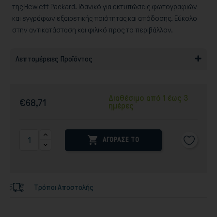
της Hewlett Packard. Ιδανικό για εκτυπώσεις φωτογραφιών
και εγγράφων εξαιρετικής ποιότητας και απόδοσης. Εύκολο
στην αντικατάσταση και φιλικό προς το περιβάλλον.
Λεπτομέρειες Προϊόντος
Διαθέσιμο από 1 έως 3
€68,71
ημέρες

ΑΓΟΡΑΣΕ ΤΟ
Τρόποι Αποστολής