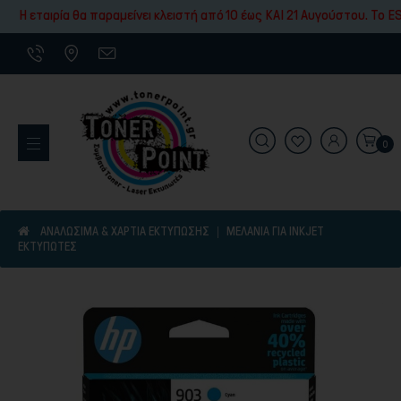
Εκτύπωσης
Η εταιρία θα παραμείνει κλειστή από 10 έως ΚΑΙ 21 Αυγούστου. To ES
0
Εκτυπωτικά Μηχανήματα
ΑΝΑΛΩΣΙΜΑ & ΧΑΡΤΙΑ ΕΚΤΥΠΩΣΗΣ
ΜΕΛΆΝΙΑ ΓΙΑ INKJET
ΕΚΤΥΠΩΤΈΣ
Είδη γραφικής ύλης