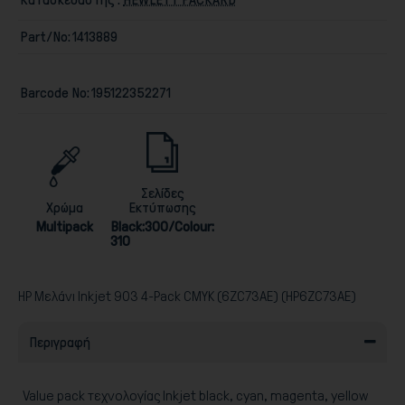
Part/No:
1413889
Barcode No:
195122352271
Παιχνίδια
Σελίδες
Χρώμα
Εκτύπωσης
Multipack
Black:300/Colour:
310
HP Μελάνι Inkjet 903 4-Pack CMYK (6ZC73AE) (HP6ZC73AE)
Περιγραφή
Value pack τεχνολογίας Inkjet black, cyan, magenta, yellow