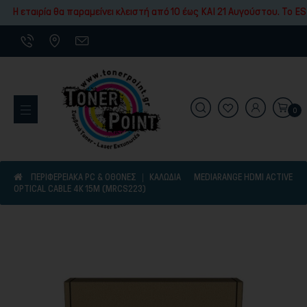
Εκτύπωσης
Η εταιρία θα παραμείνει κλειστή από 10 έως ΚΑΙ 21 Αυγούστου. To ESH
0
Εκτυπωτικά Μηχανήματα
ΠΕΡΙΦΕΡΕΙΑΚΑ PC & ΟΘΟΝΕΣ
ΚΑΛΏΔΙΑ
MEDIARANGE HDMI ACTIVE
OPTICAL CABLE 4K 15M (MRCS223)
Είδη γραφικής ύλης