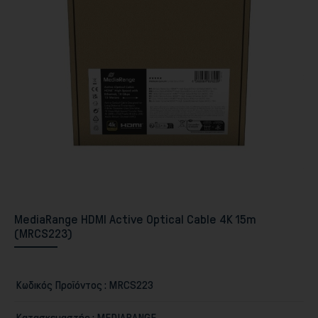
Περιφερειακά PC & Οθόνες
MediaRange HDMI Active Optical Cable 4K 15m
(MRCS223)
Αποθήκευση
Κωδικός Προϊόντος :
MRCS223
Κατασκευαστής :
MEDIARANGE