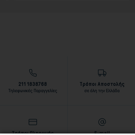
211 1838768
Τρόποι Αποστολής
Τηλεφωνικές Παραγγελίες
σε όλη την Ελλάδα
Τρόποι Πληρωμής
E-mail