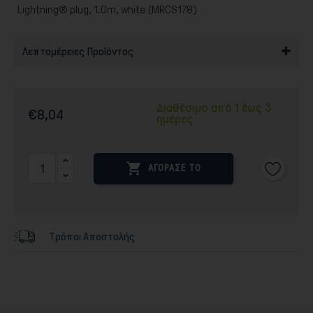
Lightning® plug, 1.0m, white (MRCS178)
Λεπτομέρειες Προϊόντος
Διαθέσιμο από 1 έως 3
€8,04
ημέρες

ΑΓΟΡΑΣΕ ΤΟ
Τρόποι Αποστολής