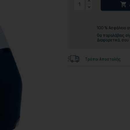

Τόνερ
100 % Ασφάλεια 
Θα παραλάβεις σί
Διαφορετικά, σου
Τρόποι Αποστολής