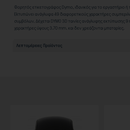
Φορητός ετικετογράφος Dymo, ιδανικός για το εργαστήριο ή τ
Ekτυπώνει ανάγλυφα 49 διαφορετικούς χαρακτήρες συμπερι
συμβόλων. Δέχεται DYMO 3D ταινίες ανάγλυφης εκτύπωσης 9
χαρακτήρες ύψους 3.70 mm. και δεν χρεάζονται μπαταρίες.
Λεπτομέρειες Προϊόντος