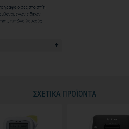
ο γραφείο σας στο σπίτι.
λαμβανομένων ειδικών
 mm., τυπώνει λευκούς
ΣΧΕΤΙΚΆ ΠΡΟΪΟΝΤΑ