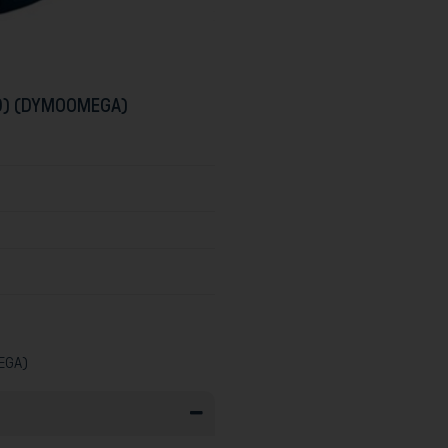
0) (DYMOOMEGA)
EGA)