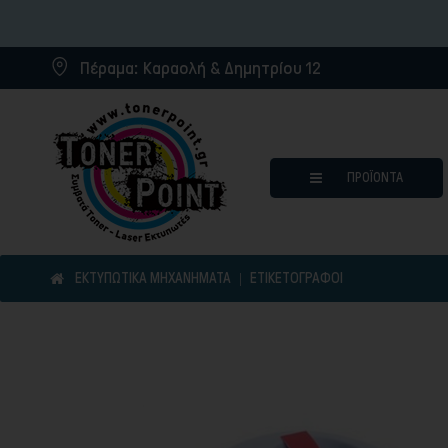
Πέραμα:
Καραολή & Δημητρίου 12
ΠΡΟΪΌΝΤΑ
ΕΚΤΥΠΩΤΙΚΑ ΜΗΧΑΝΗΜΑΤΑ
ΕΤΙΚΕΤΟΓΡΆΦΟΙ
Μελάνια για inkjet εκτυπωτ
Συμβατά μελάνια
Συμβατά τόνερ
Μελανοταινίες