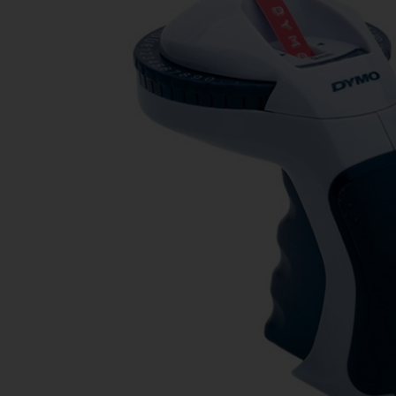
Ανταλλακτικά εκτυπωτών
3D Printing Supplies