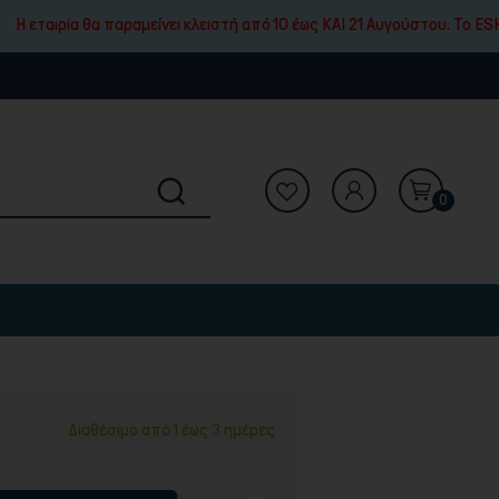
θα παραμείνει κλειστή από 10 έως ΚΑΙ 21 Αυγούστου. To ESHOP μας θα 
0
Διαθέσιμο από 1 έως 3 ημέρες