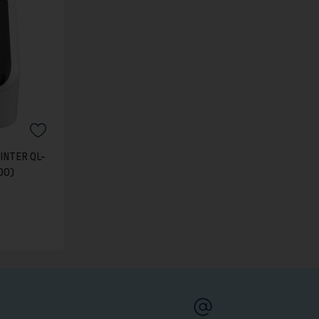
INTER QL-
00)