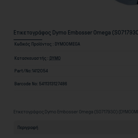
Ετικετογράφος Dymo Embosser Omega (S071793
Κωδικός Προϊόντος :
DYMOOMEGA
Κατασκευαστής :
DYMO
Part/No:
1412054
Barcode No:
5411313127486
Ετικετογράφος Dymo Embosser Omega (S0717930) (DYMOOM
Περιγραφή