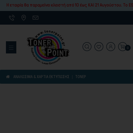
Εκτύπωσης
Η εταιρία θα παραμείνει κλειστή από 10 έως ΚΑΙ 21 Αυγούστου. To ES
0
Εκτυπωτικά Μηχανήματα
ΑΝΑΛΩΣΙΜΑ & ΧΑΡΤΙΑ ΕΚΤΥΠΩΣΗΣ
ΤΌΝΕΡ
Είδη γραφικής ύλης