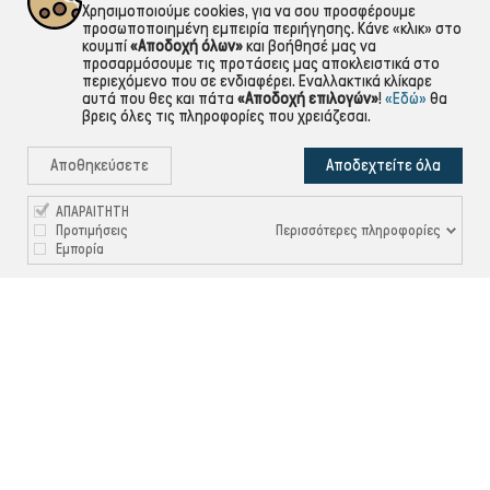
Χρησιμοποιούμε cookies, για να σου προσφέρουμε
προσωποποιημένη εμπειρία περιήγησης. Κάνε «κλικ» στο
κουμπί
«Αποδοχή όλων»
και βοήθησέ μας να
προσαρμόσουμε τις προτάσεις μας αποκλειστικά στο
περιεχόμενο που σε ενδιαφέρει. Εναλλακτικά κλίκαρε
αυτά που θες και πάτα
«Αποδοχή επιλογών»
!
«Εδώ»
θα
βρεις όλες τις πληροφορίες που χρειάζεσαι.
Αποθηκεύσετε
Αποδεχτείτε όλα
ΑΠΑΡΑΙΤΗΤΗ
Περισσότερες πληροφορίες
Προτιμήσεις
Εμπορία

ΠΛΗΡΟΦΟΡΙΕΣ

ΧΡΉΣΙΜΑ

ΕΞΥΠΗΡΈΤΗΣΗ ΠΕΛΑΤΏΝ