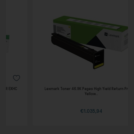
Lexmark Toner 46.9K Pages High Yield Return Progam
Yellow...
€1.035,94
Τιμή