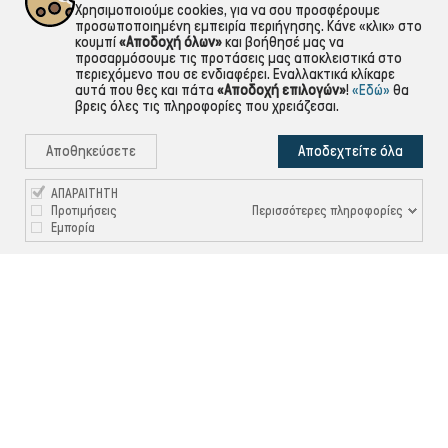
Χρησιμοποιούμε cookies, για να σου προσφέρουμε
προσωποποιημένη εμπειρία περιήγησης. Κάνε «κλικ» στο
κουμπί
«Αποδοχή όλων»
και βοήθησέ μας να
προσαρμόσουμε τις προτάσεις μας αποκλειστικά στο
περιεχόμενο που σε ενδιαφέρει. Εναλλακτικά κλίκαρε
αυτά που θες και πάτα
«Αποδοχή επιλογών»
!
«Εδώ»
θα
βρεις όλες τις πληροφορίες που χρειάζεσαι.
Αποθηκεύσετε
Αποδεχτείτε όλα
ΑΠΑΡΑΙΤΗΤΗ
Περισσότερες πληροφορίες
Προτιμήσεις
Εμπορία

ΠΛΗΡΟΦΟΡΙΕΣ

ΧΡΉΣΙΜΑ

ΕΞΥΠΗΡΈΤΗΣΗ ΠΕΛΑΤΏΝ