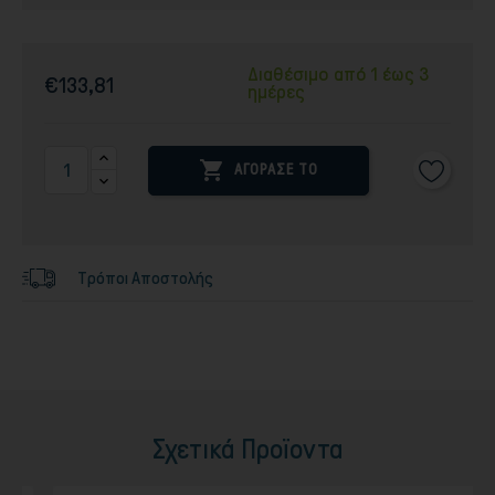
Διαθέσιμο από 1 έως 3
€133,81
ημέρες

ΑΓΟΡΑΣΕ ΤΟ
Τρόποι Αποστολής
Σχετικά Προϊοντα