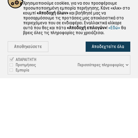
Χρησιμοποιούμε cookies, για να σου προσφέρουμε
προσωποποιημένη εμπειρία περιήγησης. Κάνε «κλικ» στο
κουμπί
«Αποδοχή όλων»
και βοήθησέ μας να
προσαρμόσουμε τις προτάσεις μας αποκλειστικά στο
περιεχόμενο που σε ενδιαφέρει. Εναλλακτικά κλίκαρε
αυτά που θες και πάτα
«Αποδοχή επιλογών»
!
«Εδώ»
θα
βρεις όλες τις πληροφορίες που χρειάζεσαι.
Αποθηκεύσετε
Αποδεχτείτε όλα
ΑΠΑΡΑΙΤΗΤΗ
Περισσότερες πληροφορίες
Προτιμήσεις
Εμπορία

ΠΛΗΡΟΦΟΡΙΕΣ

ΧΡΉΣΙΜΑ

ΕΞΥΠΗΡΈΤΗΣΗ ΠΕΛΑΤΏΝ