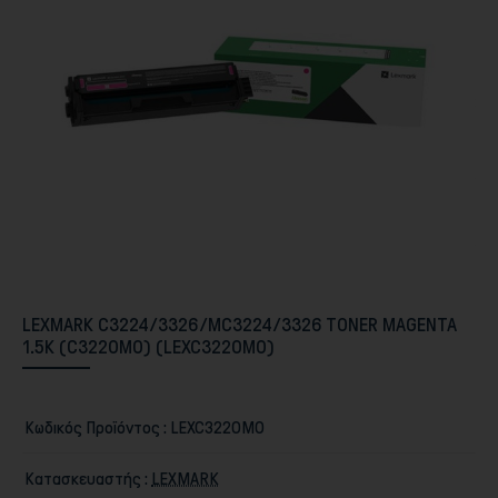
Περιφερειακά PC & Οθόνες
LEXMARK C3224/3326/MC3224/3326 TONER MAGENTA
1.5K (C3220M0) (LEXC3220M0)
Αποθήκευση
Κωδικός Προϊόντος :
LEXC3220M0
Κατασκευαστής :
LEXMARK