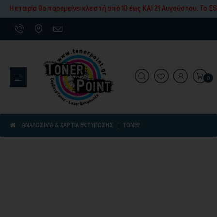
Εκτύπωσης
Η εταιρία θα παραμείνει κλειστή από 10 έως ΚΑΙ 21 Αυγούστου. To ES
0
Εκτυπωτικά Μηχανήματα
ΑΝΑΛΩΣΙΜΑ & ΧΑΡΤΙΑ ΕΚΤΥΠΩΣΗΣ
ΤΌΝΕΡ
Είδη γραφικής ύλης