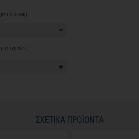
 (KYOTK5230K)
 (KYOTK5230K)
ΣΧΕΤΙΚΆ ΠΡΟΪΟΝΤΑ