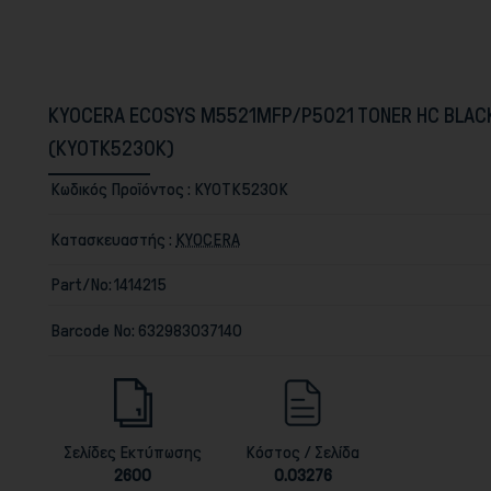
KYOCERA ECOSYS M5521MFP/P5021 TONER HC BLAC
(KYOTK5230K)
Κωδικός Προϊόντος :
KYOTK5230K
Κατασκευαστής :
KYOCERA
Part/No:
1414215
Barcode No:
632983037140
Σελίδες Εκτύπωσης
Κόστος / Σελίδα
2600
0.03276