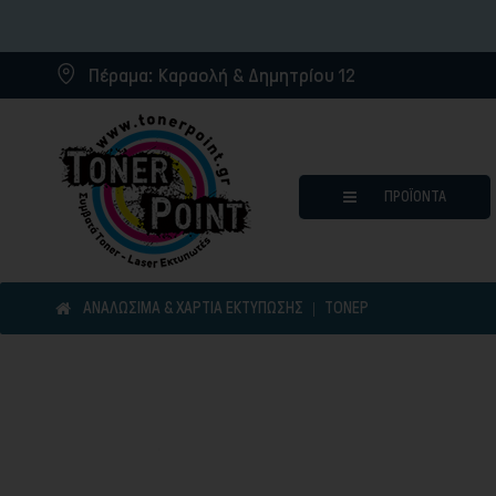
Πέραμα:
Καραολή & Δημητρίου 12
ΠΡΟΪΌΝΤΑ
ΑΝΑΛΩΣΙΜΑ & ΧΑΡΤΙΑ ΕΚΤΥΠΩΣΗΣ
ΤΌΝΕΡ
Μελάνια για inkjet εκτυπωτ
Συμβατά μελάνια
Συμβατά τόνερ
Μελανοταινίες