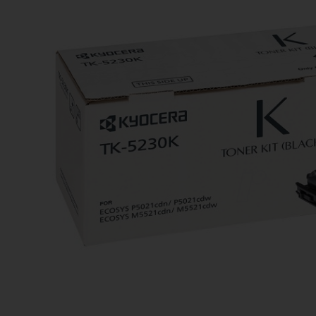
Ανταλλακτικά εκτυπωτών
3D Printing Supplies