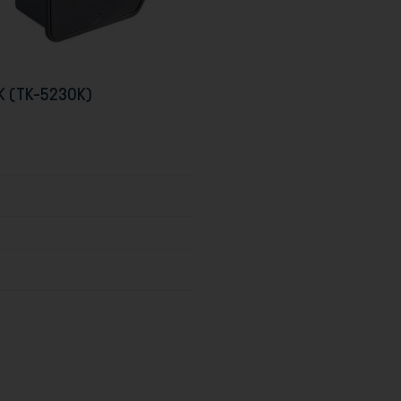
K (TK-5230K)