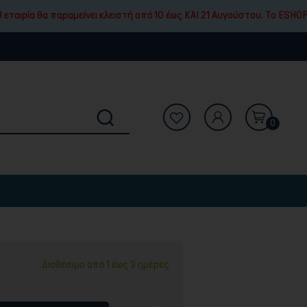
ιρία θα παραμείνει κλειστή από 10 έως ΚΑΙ 21 Αυγούστου. To ESHOP μα
0
Διαθέσιμο από 1 έως 3 ημέρες