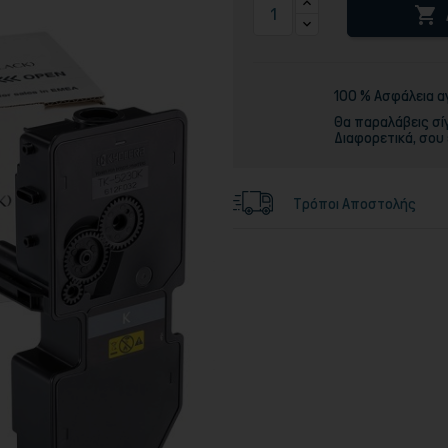

Τόνερ
100 % Ασφάλεια 
Θα παραλάβεις σί
Διαφορετικά, σου
Τρόποι Αποστολής