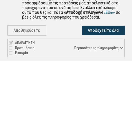
προσαρμόσουμε τις προτάσεις μας αποκλειστικά στο
περιεχόμενο που σε ενδιαφέρει. Εναλλακτικά κλίκαρε
αυτά που θες και πάτα
«Αποδοχή επιλογών»
!
«Εδώ»
θα
βρεις όλες τις πληροφορίες που χρειάζεσαι.
Αποθηκεύσετε
Αποδεχτείτε όλα
ΑΠΑΡΑΙΤΗΤΗ
Περισσότερες πληροφορίες
Προτιμήσεις
Εμπορία

ΠΛΗΡΟΦΟΡΙΕΣ

ΧΡΉΣΙΜΑ

ΕΞΥΠΗΡΈΤΗΣΗ ΠΕΛΑΤΏΝ