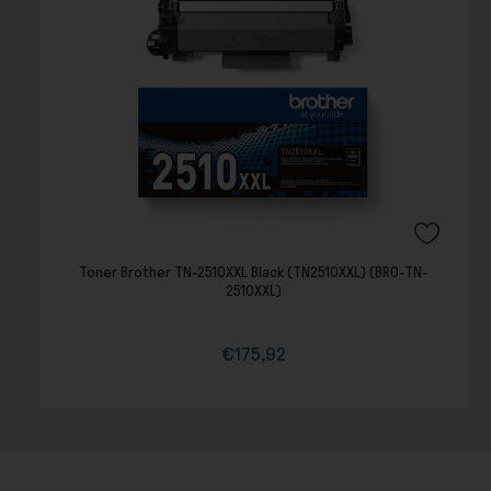
Toner Brother TN-2510XXL Black (TN2510XXL) (BRO-TN-
2510XXL)
€175,92
Τιμή