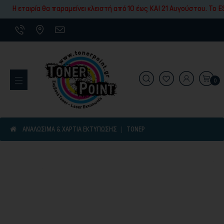
Εκτύπωσης
Η εταιρία θα παραμείνει κλειστή από 10 έως ΚΑΙ 21 Αυγούστου. To ES
0
Εκτυπωτικά Μηχανήματα
ΑΝΑΛΩΣΙΜΑ & ΧΑΡΤΙΑ ΕΚΤΥΠΩΣΗΣ
ΤΌΝΕΡ
Είδη γραφικής ύλης