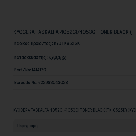
KYOCERA TASKALFA 4052CI/4053CI TONER BLACK (
Κωδικός Προϊόντος :
KYOTK8525K
Κατασκευαστής :
KYOCERA
Part/No:
1414170
Barcode No:
632983043028
KYOCERA TASKALFA 4052CI/4053CI TONER BLACK (TK-8525K) (KY
Περιγραφή