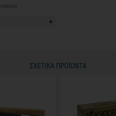
YOTK8525K)
ΣΧΕΤΙΚΆ ΠΡΟΪΟΝΤΑ