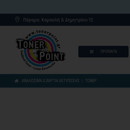
Πέραμα:
Καραολή & Δημητρίου 12
ΠΡΟΪΌΝΤΑ
ΑΝΑΛΩΣΙΜΑ & ΧΑΡΤΙΑ ΕΚΤΥΠΩΣΗΣ
ΤΌΝΕΡ
Μελάνια για inkjet εκτυπωτ
Συμβατά μελάνια
Συμβατά τόνερ
Μελανοταινίες