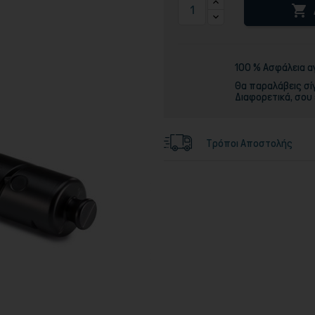

Τόνερ
100 % Ασφάλεια 
Θα παραλάβεις σί
Διαφορετικά, σου
Τρόποι Αποστολής