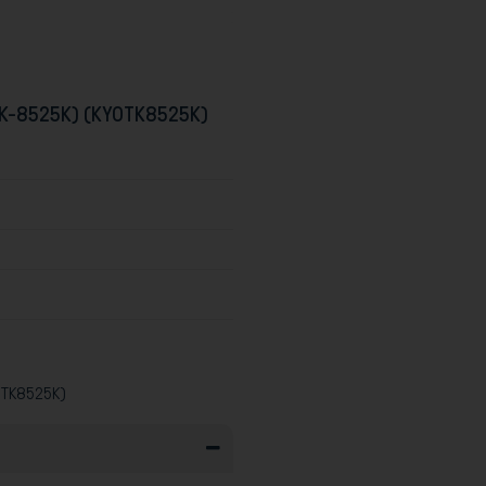
TK-8525K) (KYOTK8525K)
OTK8525K)