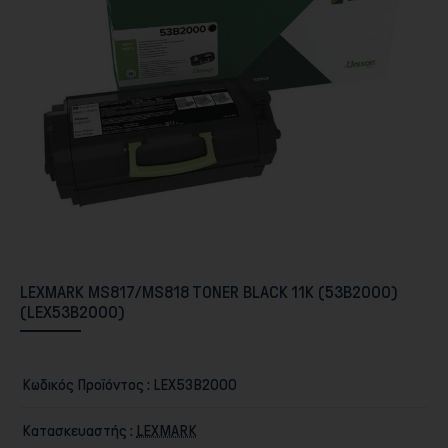
Περιφερειακά PC & Οθόνες
LEXMARK MS817/MS818 TONER BLACK 11K (53B2000)
(LEX53B2000)
Κωδικός Προϊόντος :
LEX53B2000
Αποθήκευση
Κατασκευαστής :
LEXMARK