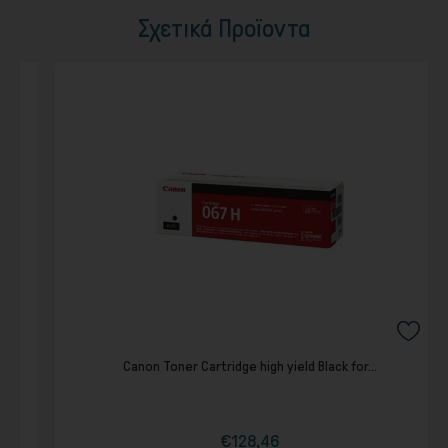
Σχετικά Προϊοντα
Canon Toner Cartridge high yield Black for...
€128,46
Τιμή