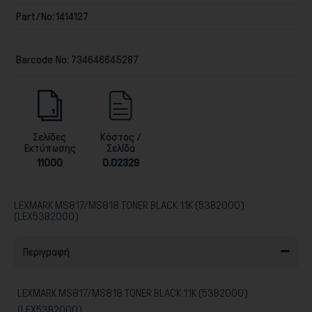
Part/No:
1414127
Barcode No:
734646645287
Παιχνίδια
Σελίδες
Κόστος /
Εκτύπωσης
Σελίδα
11000
0.02329
LEXMARK MS817/MS818 TONER BLACK 11K (53B2000)
(LEX53B2000)
Περιγραφή
LEXMARK MS817/MS818 TONER BLACK 11K (53B2000)
(LEX53B2000)