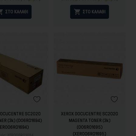


ΣΤΟ ΚΑΛΑΘΙ
ΣΤΟ ΚΑΛΑΘΙ
DOCUCENTRE SC2020
XEROX DOCUCENTRE SC2020
NER (3k) (006R01694)
MAGENTA TONER (3k)
XER006R01694)
(006R01695)
(XER006R01695)
κός:
XER006R01694