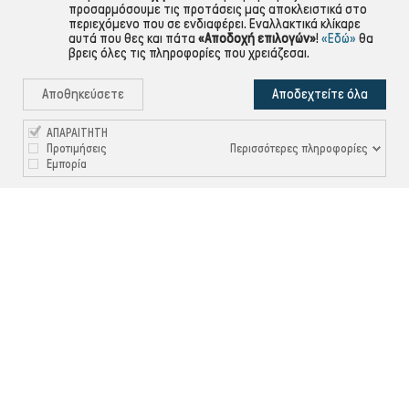
προσαρμόσουμε τις προτάσεις μας αποκλειστικά στο
περιεχόμενο που σε ενδιαφέρει. Εναλλακτικά κλίκαρε
αυτά που θες και πάτα
«Αποδοχή επιλογών»
!
«Εδώ»
θα
βρεις όλες τις πληροφορίες που χρειάζεσαι.
Αποθηκεύσετε
Αποδεχτείτε όλα
ΑΠΑΡΑΙΤΗΤΗ
Περισσότερες πληροφορίες
Προτιμήσεις
Εμπορία

ΠΛΗΡΟΦΟΡΙΕΣ

ΧΡΉΣΙΜΑ

ΕΞΥΠΗΡΈΤΗΣΗ ΠΕΛΑΤΏΝ