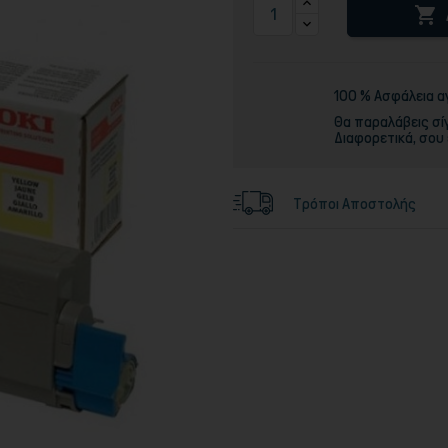

Τόνερ
100 % Ασφάλεια 
Θα παραλάβεις σί
Διαφορετικά, σου
Τρόποι Αποστολής