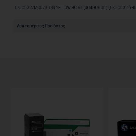
OKI C532/MC573 TNR YELLOW HC 6K (46490605) (OKI-C532-YH
Λεπτομέρειες Προϊόντος