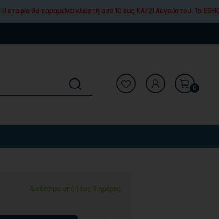
α παραμείνει κλειστή από 10 έως ΚΑΙ 21 Αυγούστου. To ESHOP μας θα δ
0
Διαθέσιμο από 1 έως 3 ημέρες