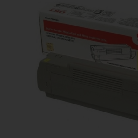
Ανταλλακτικά εκτυπωτών
3D Printing Supplies