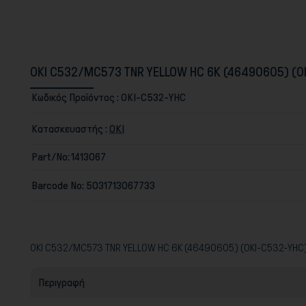
OKI C532/MC573 TNR YELLOW HC 6K (46490605) (O
Κωδικός Προϊόντος :
OKI-C532-YHC
Κατασκευαστής :
OKI
Part/No:
1413067
Barcode No:
5031713067733
OKI C532/MC573 TNR YELLOW HC 6K (46490605) (OKI-C532-YHC
Περιγραφή