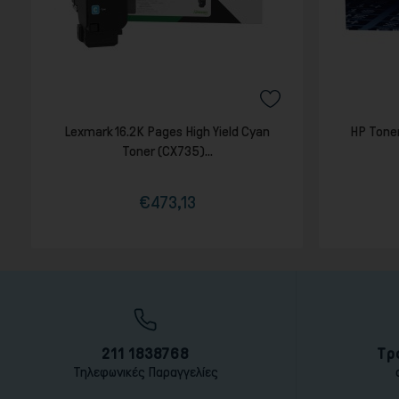
Lexmark 16.2K Pages High Yield Cyan
HP Tone
Toner (CX735)...
€473,13
Τιμή
Κανονική
τιμή
211 1838768
Τρ
Τηλεφωνικές Παραγγελίες