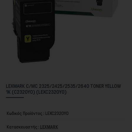
Περιφερειακά PC & Οθόνες
LEXMARK C/MC 2325/2425/2535/2640 TONER YELLOW
1K (C2320Y0) (LEXC2320Y0)
Αποθήκευση
Κωδικός Προϊόντος :
LEXC2320Y0
Κατασκευαστής :
LEXMARK