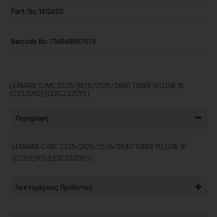
Part/No:
1412450
Barcode No:
734646667074
Παιχνίδια
LEXMARK C/MC 2325/2425/2535/2640 TONER YELLOW 1K
(C2320Y0) (LEXC2320Y0)
Περιγραφή
LEXMARK C/MC 2325/2425/2535/2640 TONER YELLOW 1K
(C2320Y0) (LEXC2320Y0)
Λεπτομέρειες Προϊόντος