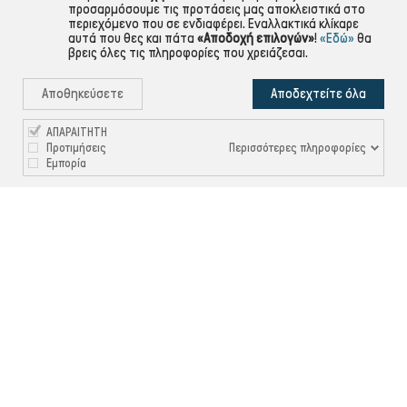
προσαρμόσουμε τις προτάσεις μας αποκλειστικά στο
περιεχόμενο που σε ενδιαφέρει. Εναλλακτικά κλίκαρε
αυτά που θες και πάτα
«Αποδοχή επιλογών»
!
«Εδώ»
θα
βρεις όλες τις πληροφορίες που χρειάζεσαι.
Αποθηκεύσετε
Αποδεχτείτε όλα
ΑΠΑΡΑΙΤΗΤΗ
Περισσότερες πληροφορίες
Προτιμήσεις
Εμπορία

ΠΛΗΡΟΦΟΡΙΕΣ

ΧΡΉΣΙΜΑ

ΕΞΥΠΗΡΈΤΗΣΗ ΠΕΛΑΤΏΝ