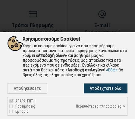
Τρόποι Πληρωμής
E-mail
αντικαταβολή,κάρτα,τραπεζική
Για ό,τι χρειαστείς!
Χρησιμοποιούμε Cookies!
Χρησιμοποιούμε cookies, για να σου προσφέρουμε
προσωποποιημένη εμπειρία περιήγησης. Κάνε «κλικ» στο
κουμπί
«Αποδοχή όλων»
και βοήθησέ μας να
προσαρμόσουμε τις προτάσεις μας αποκλειστικά στο
περιεχόμενο που σε ενδιαφέρει. Εναλλακτικά κλίκαρε
αυτά που θες και πάτα
«Αποδοχή επιλογών»
!
«Εδώ»
θα
βρεις όλες τις πληροφορίες που χρειάζεσαι.
Αποθηκεύσετε
Αποδεχτείτε όλα
ΑΠΑΡΑΙΤΗΤΗ
Περισσότερες πληροφορίες
Προτιμήσεις
Εμπορία

ΠΛΗΡΟΦΟΡΙΕΣ