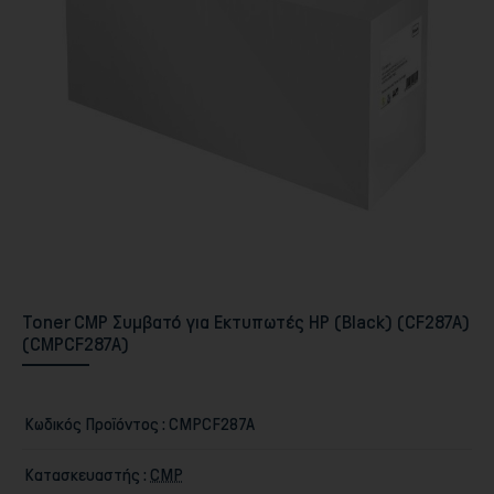
Περιφερειακά PC & Οθόνες
Toner CMP Συμβατό για Εκτυπωτές HP (Black) (CF287A)
(CMPCF287A)
Κωδικός Προϊόντος :
CMPCF287A
Αποθήκευση
Κατασκευαστής :
CMP