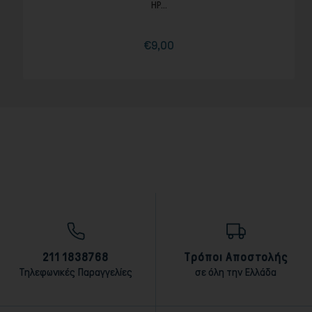
HP...
€9,00
Τιμή
211 1838768
Τρόποι Αποστολής
Τηλεφωνικές Παραγγελίες
σε όλη την Ελλάδα