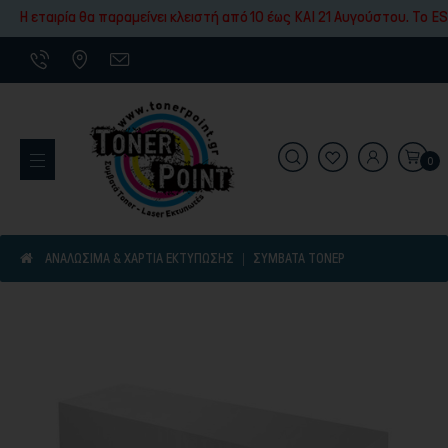
Εκτύπωσης
Η εταιρία θα παραμείνει κλειστή από 10 έως ΚΑΙ 21 Αυγούστου. To ES
0
Εκτυπωτικά Μηχανήματα
ΑΝΑΛΩΣΙΜΑ & ΧΑΡΤΙΑ ΕΚΤΥΠΩΣΗΣ
ΣΥΜΒΑΤΆ ΤΌΝΕΡ
Είδη γραφικής ύλης