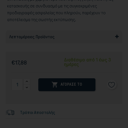
κατασκευής σε συνδυασμό με τις συγκεκριμένες
προδιαγραφές ασφαλείας που πληρούν, παρέχουν το
αποτέλεσμα της σωστής εκτύπωσης.
Λεπτομέρειες Προϊόντος
Διαθέσιμο από 1 έως 3
€17,88
ημέρες

ΑΓΟΡΑΣΕ ΤΟ
Τρόποι Αποστολής