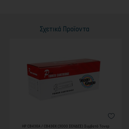
Σχετικά Προϊοντα
HP CB436A / CB436X (3000 ΣΕΛΙΔΕΣ) Συμβατό Τονερ