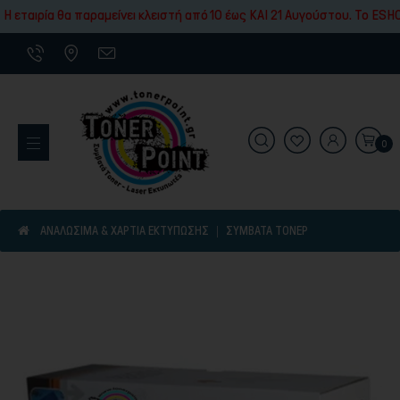
Εκτύπωσης
εταιρία θα παραμείνει κλειστή από 10 έως ΚΑΙ 21 Αυγούστου. To ESHOP
0
Εκτυπωτικά Μηχανήματα
ΑΝΑΛΩΣΙΜΑ & ΧΑΡΤΙΑ ΕΚΤΥΠΩΣΗΣ
ΣΥΜΒΑΤΆ ΤΌΝΕΡ
Είδη γραφικής ύλης