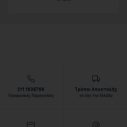
Τιμή
211 1838768
Τρόποι Αποστολής
Τηλεφωνικές Παραγγελίες
σε όλη την Ελλάδα