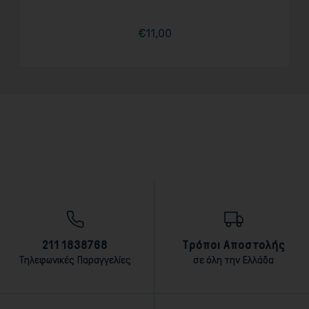
€11,00
Τιμή
211 1838768
Τρόποι Αποστολής
Τηλεφωνικές Παραγγελίες
σε όλη την Ελλάδα