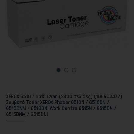
Περιφερειακά PC & Οθόνες
XEROX 6510 / 6515 Cyan (2400 σελίδες) (106R03477)
Συμβατό Toner XEROX Phaser 6510N / 6510DN /
6510DNM / 6510DNI Work Centre 6515N / 6515DN /
6515DNM / 6515DNI
Αποθήκευση