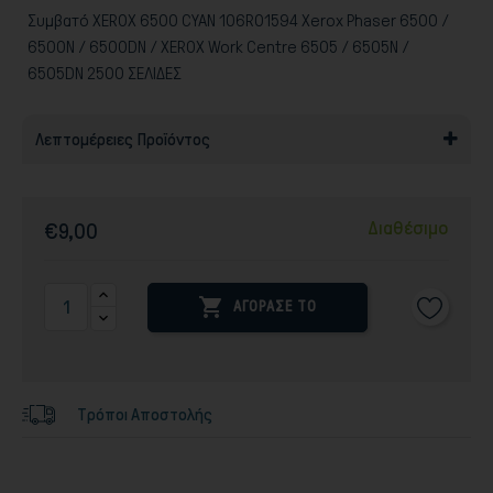
Συμβατό XEROX 6500 CYAN 106R01594 Xerox Phaser 6500 /
6500N / 6500DN / XEROX Work Centre 6505 / 6505N /
6505DN 2500 ΣΕΛΙΔΕΣ
Λεπτομέρειες Προϊόντος
Διαθέσιμο
€9,00

ΑΓΟΡΑΣΕ ΤΟ
Τρόποι Αποστολής