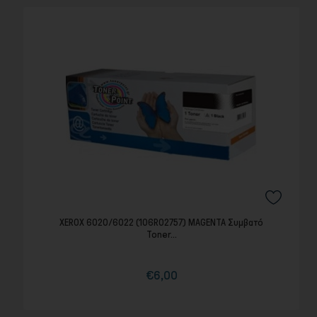
XEROX 6020/6022 (106R02757) MAGENTA Συμβατό
Toner...
€6,00
Τιμή