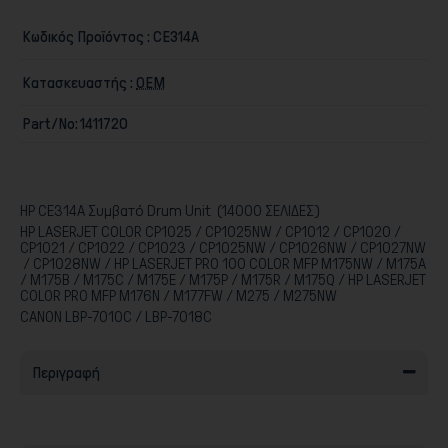
Κωδικός Προϊόντος :
CE314A
Κατασκευαστής :
ΟΕΜ
Part/No:
1411720
Παιχνίδια
HP CE314A Συμβατό Drum Unit (14000 ΣΕΛΙΔΕΣ)
HP LASERJET COLOR CP1025 / CP1025NW / CP1012 / CP1020 /
CP1021 / CP1022 / CP1023 / CP1025NW / CP1026NW / CP1027NW
/ CP1028NW / HP LASERJET PRO 100 COLOR MFP M175NW / M175A
/ M175B / M175C / M175E / M175P / M175R / M175Q / HP LASERJET
COLOR PRO MFP M176N / M177FW / M275 / M275NW
CANON LBP-7010C / LBP-7018C
Περιγραφή