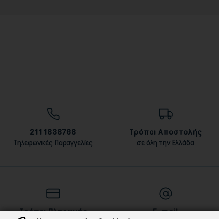
211 1838768
Τρόποι Αποστολής
Τηλεφωνικές Παραγγελίες
σε όλη την Ελλάδα
Τρόποι Πληρωμής
E-mail