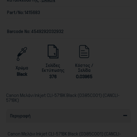
Part/No:
1415683
Barcode No:
4549292032932
Παιχνίδια
Σελίδες
Κόστος /
Χρώμα
Εκτύπωσης
Σελίδα
Black
376
0.03965
Canon Μελάνι Inkjet CLI-571BK Black (0385C001) (CANCLI-
571BK)
Περιγραφή
Canon Μελάνι Inkjet CLI-571BK Black (0385C001) (CANCLI-