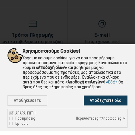
Τρόποι Πληρωμής
E-mail
αντικαταβολή,κάρτα,τραπεζική
Για ό,τι χρειαστείς!
Χρησιμοποιούμε Cookies!
Χρησιμοποιούμε cookies, για να σου προσφέρουμε
προσωποποιημένη εμπειρία περιήγησης. Κάνε «κλικ» στο
κουμπί
«Αποδοχή όλων»
και βοήθησέ μας να
προσαρμόσουμε τις προτάσεις μας αποκλειστικά στο
περιεχόμενο που σε ενδιαφέρει. Εναλλακτικά κλίκαρε
αυτά που θες και πάτα
«Αποδοχή επιλογών»
!
«Εδώ»
θα
βρεις όλες τις πληροφορίες που χρειάζεσαι.
Αποθηκεύσετε
Αποδεχτείτε όλα
ΑΠΑΡΑΙΤΗΤΗ
Περισσότερες πληροφορίες
Προτιμήσεις
Εμπορία