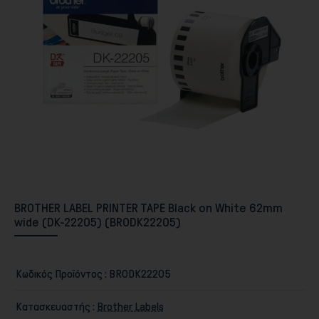
Περιφερειακά PC & Οθόνες
BROTHER LABEL PRINTER TAPE Black on White 62mm
wide (DK-22205) (BRODK22205)
Κωδικός Προϊόντος :
BRODK22205
Αποθήκευση
Κατασκευαστής :
Brother Labels