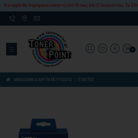
Εκτύπωσης
ρία θα παραμείνει κλειστή από 10 έως ΚΑΙ 21 Αυγούστου. To ESHOP μας
0
Εκτυπωτικά Μηχανήματα
ΑΝΑΛΩΣΙΜΑ & ΧΑΡΤΙΑ ΕΚΤΥΠΩΣΗΣ
ΕΤΙΚΈΤΕΣ
Είδη γραφικής ύλης