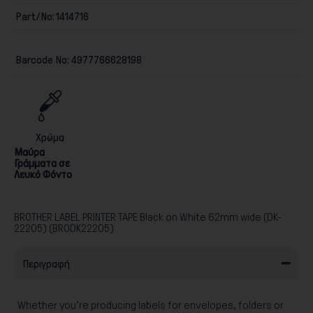
Part/No:
1414716
Barcode No:
4977766628198
Παιχνίδια
Χρώμα
Μαύρα
Γράμματα σε
Λευκό Φόντο
BROTHER LABEL PRINTER TAPE Black on White 62mm wide (DK-
22205) (BRODK22205)
Περιγραφή
Whether you’re producing labels for envelopes, folders or