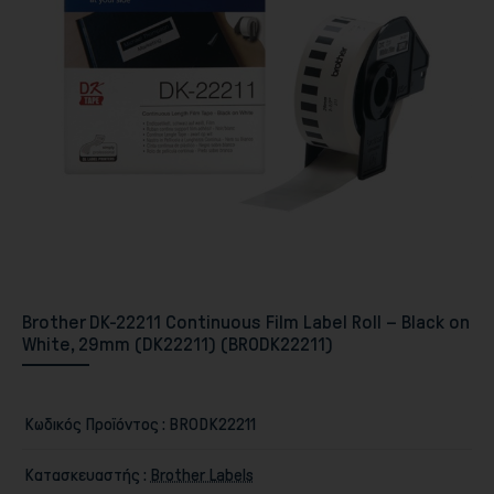
Περιφερειακά PC & Οθόνες
Brother DK-22211 Continuous Film Label Roll – Black on
White, 29mm (DK22211) (BRODK22211)
Αποθήκευση
Κωδικός Προϊόντος :
BRODK22211
Κατασκευαστής :
Brother Labels