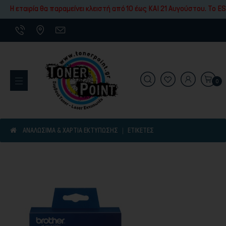
Εκτύπωσης
Η εταιρία θα παραμείνει κλειστή από 10 έως ΚΑΙ 21 Αυγούστου. To ES
0
Εκτυπωτικά Μηχανήματα
ΑΝΑΛΩΣΙΜΑ & ΧΑΡΤΙΑ ΕΚΤΥΠΩΣΗΣ
ΕΤΙΚΈΤΕΣ
Είδη γραφικής ύλης