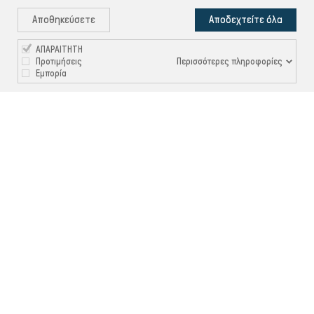
Αποθηκεύσετε
Αποδεχτείτε όλα
ΑΠΑΡΑΙΤΗΤΗ
Περισσότερες πληροφορίες
Προτιμήσεις
Εμπορία

ΠΛΗΡΟΦΟΡΙΕΣ

ΧΡΉΣΙΜΑ

ΕΞΥΠΗΡΈΤΗΣΗ ΠΕΛΑΤΏΝ
Ρυθμίσεις Cookies