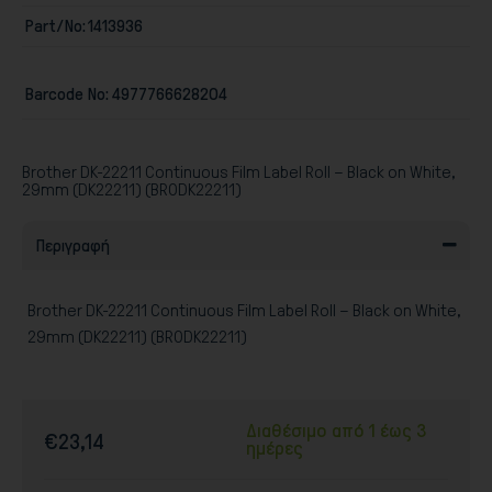
Part/No:
1413936
Παιχνίδια
Barcode No:
4977766628204
Brother DK-22211 Continuous Film Label Roll – Black on White,
29mm (DK22211) (BRODK22211)
Περιγραφή
Brother DK-22211 Continuous Film Label Roll – Black on White,
29mm (DK22211) (BRODK22211)
Διαθέσιμο από 1 έως 3
€23,14
ημέρες