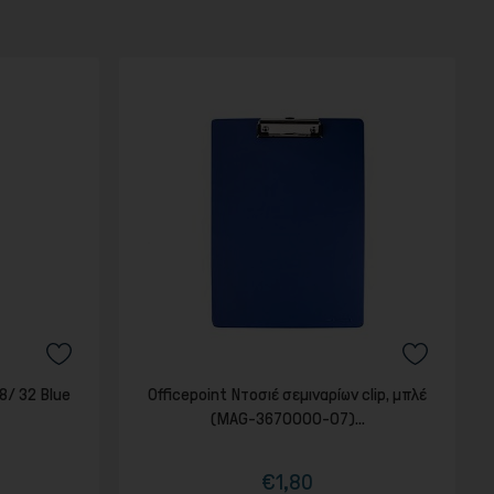
8/ 32 Blue
Officepoint Ντοσιέ σεμιναρίων clip, μπλέ
(MAG-3670000-07)...
€1,80
Τιμή
Κανονική