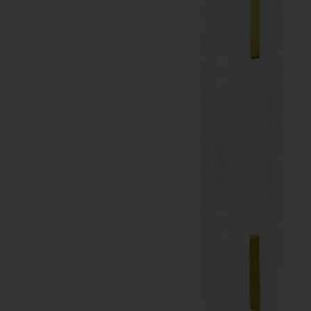
Ανταλλακτικά εκτυπωτών
3D Printing Supplies