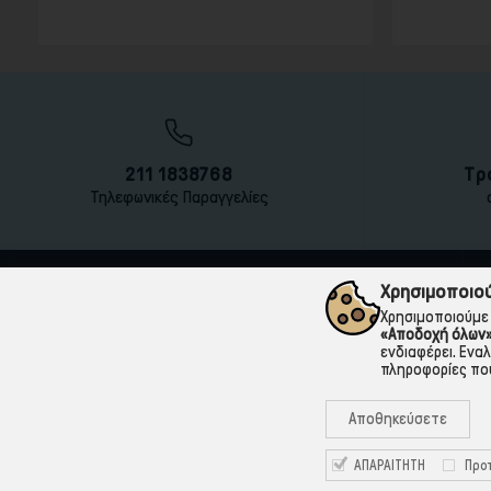
τιμή
211 1838768
Τρ
Τηλεφωνικές Παραγγελίες
Χρησιμοποιού
Χρησιμοποιούμε 
«Αποδοχή όλων
ενδιαφέρει. Ενα
πληροφορίες που
Αποθηκεύσετε
ΑΠΑΡΑΙΤΗΤΗ
Προτ