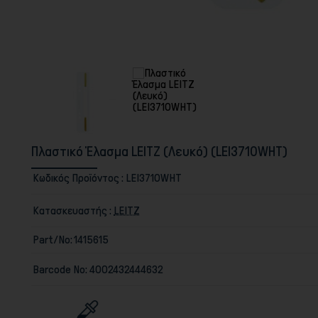
Πλαστικό Έλασμα LEITZ (Λευκό) (LEI3710WHT)
Κωδικός Προϊόντος :
LEI3710WHT
Κατασκευαστής :
LEITZ
Part/No:
1415615
Barcode No:
4002432444632