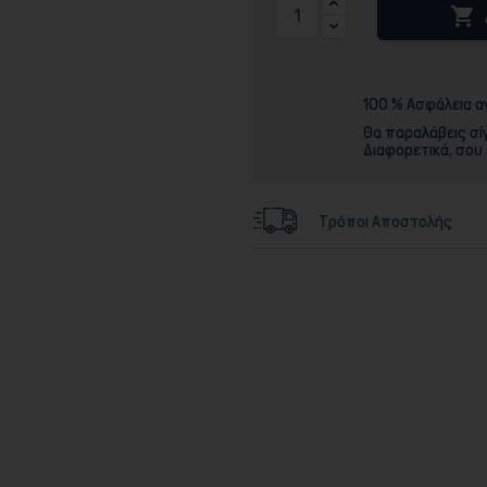

Τόνερ
100 % Ασφάλεια 
Θα παραλάβεις σί
Διαφορετικά, σου
Τρόποι Αποστολής