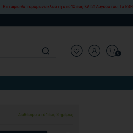
θα παραμείνει κλειστή από 10 έως ΚΑΙ 21 Αυγούστου. To ESHOP μας θα 
0
Διαθέσιμο από 1 έως 3 ημέρες