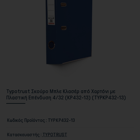
Περιφερειακά PC & Οθόνες
Typotrust Σκούρο Μπλε Κλασέρ από Χαρτόνι με
Πλαστική Επένδυση 4/32 (KP432-13) (TYPKP432-13)
Αποθήκευση
Κωδικός Προϊόντος :
TYPKP432-13
Κατασκευαστής :
TYPOTRUST