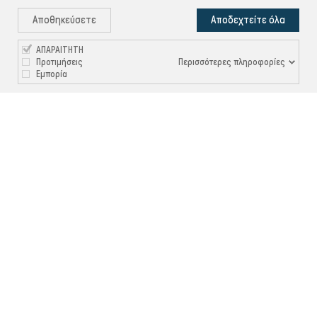
Αποθηκεύσετε
Αποδεχτείτε όλα
ΑΠΑΡΑΙΤΗΤΗ
Περισσότερες πληροφορίες
Προτιμήσεις
Εμπορία

ΠΛΗΡΟΦΟΡΙΕΣ

ΧΡΉΣΙΜΑ

ΕΞΥΠΗΡΈΤΗΣΗ ΠΕΛΑΤΏΝ
Ρυθμίσεις Cookies