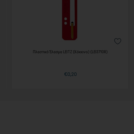
Πλαστικό Έλασμα LEITZ (Κόκκινο) (LEI3710R)
€0,20
Τιμή
Κανονική
τιμή