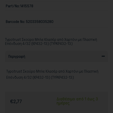
Part/No:
1415578
Παιχνίδια
Barcode No:
5203358035280
Typotrust Σκούρο Μπλε Κλασέρ από Χαρτόνι με Πλαστική
Επένδυση 4/32 (KP432-13) (TYPKP432-13)
Περιγραφή
Typotrust Σκούρο Μπλε Κλασέρ από Χαρτόνι με Πλαστική
Επένδυση 4/32 (KP432-13) (TYPKP432-13)
Διαθέσιμο από 1 έως 3
€2,77
ημέρες